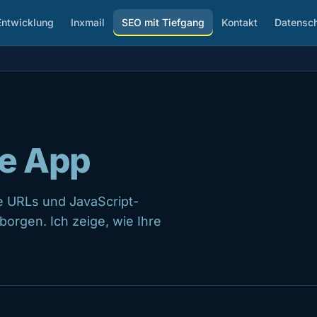
Entwicklung
Inxmail
SEO mit Tiefgang
Kontakt
Datensch
ge App
e URLs und JavaScript-
borgen. Ich zeige, wie Ihre