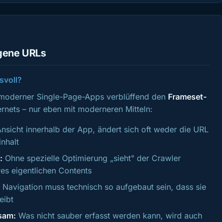
gene URLs
svoll?
 moderner Single-Page-Apps verblüffend den
Frameset-
rnets – nur eben mit moderneren Mitteln:
nsicht innerhalb der App, ändert sich oft weder die URL
nhalt
:
Ohne spezielle Optimierung „sieht" der Crawler
hres eigentlichen Contents
 Navigation muss technisch so aufgebaut sein, dass sie
eibt
sam:
Was nicht sauber erfasst werden kann, wird auch