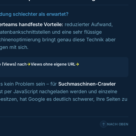
ng schlechter als erwartet?
erteams handfeste Vorteile:
reduzierter Aufwand,
enbankschnittstellen und eine sehr flüssige
hinenoptimierung bringt genau diese Technik aber
gen mit sich.
→
→
te (Views) nach
Views ohne eigene URL
as kein Problem sein – für
Suchmaschinen-Crawler
st per JavaScript nachgeladen werden und einzelne
esitzen, hat Google es deutlich schwerer, Ihre Seiten zu
↑
NACH OBEN