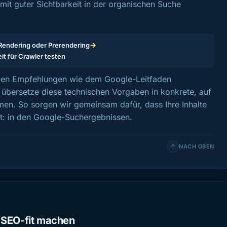
t guter Sichtbarkeit in der organischen Suche
→
Rendering oder Prerendering
it für Crawler testen
iellen Empfehlungen wie dem Google-Leitfaden
übersetze diese technischen Vorgaben in konkrete, auf
n. So sorgen wir gemeinsam dafür, dass Ihre Inhalte
t: in den Google-Suchergebnissen.
↑
NACH OBEN
 SEO-fit machen