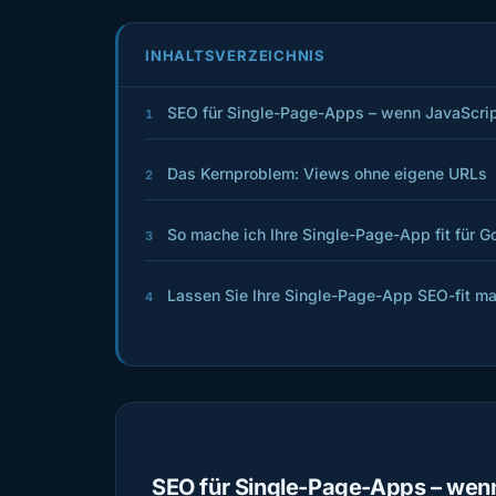
INHALTSVERZEICHNIS
SEO für Single-Page-Apps – wenn JavaScrip
1
Das Kernproblem: Views ohne eigene URLs
2
So mache ich Ihre Single-Page-App fit für G
3
Lassen Sie Ihre Single-Page-App SEO-fit m
4
SEO für Single-Page-Apps – wenn