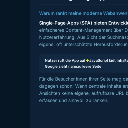
Warum rankt meine moderne Webanwendu
Single-Page-Apps (SPA) bieten Entwickl
einfacheres Content-Management über Dat
Nutzererfahrung. Aus Sicht der Suchmasc
eigene, oft unterschätzte Herausforderun
→
Nutzer ruft die App auf
JavaScript lädt Inhal
Google sieht nahezu leere Seite
Für die Besucher·innen Ihrer Seite mag d
dagegen schon: Wenn zentrale Inhalte er
Ansichten keine eigene, aufrufbare URL b
erfassen und sinnvoll zu ranken.