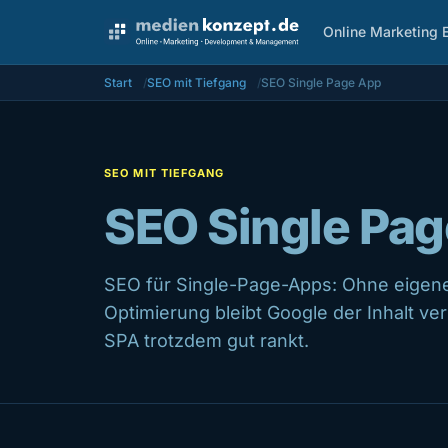
Online Marketing 
Start
SEO mit Tiefgang
SEO Single Page App
SEO MIT TIEFGANG
SEO Single Pa
SEO für Single-Page-Apps: Ohne eigen
Optimierung bleibt Google der Inhalt ver
SPA trotzdem gut rankt.