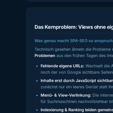
Das Kernproblem: Views ohne ei
Was genau macht SPA-SEO so anspruch
Technisch gesehen ähneln die Probleme
Problemen
aus den frühen Tagen des Inte
Fehlende eigene URLs:
Wechselt die A
noch der von Google sichtbare Seiteni
Inhalte erst durch JavaScript sichtbar
zunächst nur ein leeres Gerüst statt I
Menü- & View-Verlinkung:
Die interne
für Suchmaschinen nachvollziehbar bl
Indexierung & Ranking leiden gemein